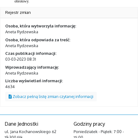
obrotowy.
Rejestr zmian
Osoba, która wytworzyła informację:
Aneta Rydzewska
Osoba, która odpowiada za treść:
Aneta Rydzewska
Czas publikacji informacji:
03-03-2023 08:31
Wprowadzający informację:
Aneta Rydzewska
Liczba wyświetleń informacji:
4634
Zobacz pełną listę zmian czytanej informacji
Dane Jednostki
Godziny pracy
ul. Jana Kochanowskiego 62
Poniedziałek - Piątek: 7:00 -
19-300 Ełk
15:00