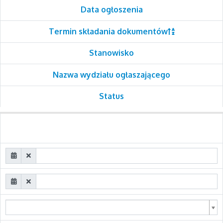
Data ogłoszenia
Termin składania dokumentów
Stanowisko
Nazwa wydziału ogłaszającego
Status