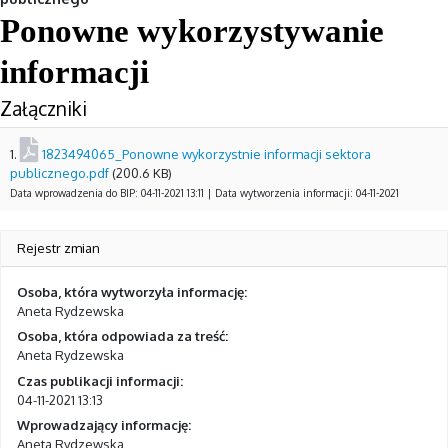
Ponowne wykorzystywanie
informacji
Załączniki
1.
1823494065_Ponowne wykorzystnie informacji sektora
publicznego.pdf
(200.6 KB)
Data wprowadzenia do BIP: 04-11-2021 13:11 | Data wytworzenia informacji: 04-11-2021
Rejestr zmian
Osoba, która wytworzyła informację:
Aneta Rydzewska
Osoba, która odpowiada za treść:
Aneta Rydzewska
Czas publikacji informacji:
04-11-2021 13:13
Wprowadzający informację:
Aneta Rydzewska