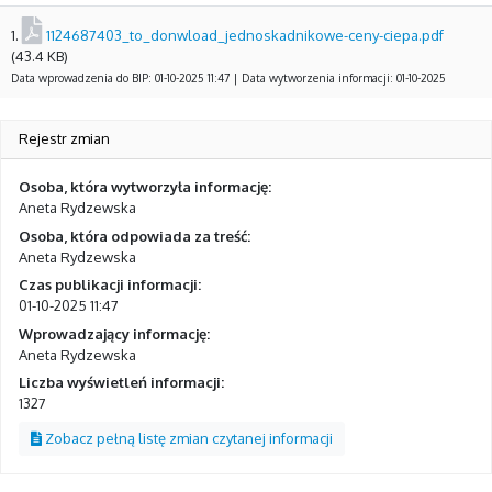
1.
1124687403_to_donwload_jednoskadnikowe-ceny-ciepa.pdf
(43.4 KB)
Data wprowadzenia do BIP: 01-10-2025 11:47 | Data wytworzenia informacji: 01-10-2025
Rejestr zmian
Osoba, która wytworzyła informację:
Aneta Rydzewska
Osoba, która odpowiada za treść:
Aneta Rydzewska
Czas publikacji informacji:
01-10-2025 11:47
Wprowadzający informację:
Aneta Rydzewska
Liczba wyświetleń informacji:
1327
Zobacz pełną listę zmian czytanej informacji