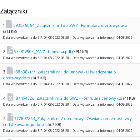
Załączniki
1.
593525054_Załącznik nr 1 do SWZ - Formularz ofertowy.docx
(21.1 KB)
Data wprowadzenia do BIP: 04-08-2022 08:28 | Data wytworzenia informacji: 04-08-2022
2.
932819503_SWZ - biomasa.pdf
(391.1 KB)
Data wprowadzenia do BIP: 04-08-2022 08:28 | Data wytworzenia informacji: 04-08-2022
3.
1886387177_Załącznik nr 1 do umowy - Oświadczenie o
dostawcy.docx
(14.7 KB)
Data wprowadzenia do BIP: 04-08-2022 08:28 | Data wytworzenia informacji: 04-08-2022
4.
1871194326_Załącznik nr 2 do SWZ - Formularz cenowy.xls
(41 KB)
Data wprowadzenia do BIP: 04-08-2022 08:28 | Data wytworzenia informacji: 04-08-2022
5.
777807263_Załącznik nr 2 do umowy - Oświadczenie dostawcy
certyfikowanego.docx
(36.7 KB)
Data wprowadzenia do BIP: 04-08-2022 08:28 | Data wytworzenia informacji: 04-08-2022