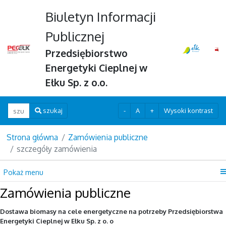
Biuletyn Informacji
Publicznej
Przedsiębiorstwo
Energetyki Cieplnej w
Ełku Sp. z o.o.
Wpisz szukaną frazę
-
A
+
Wysoki kontrast
szukaj
Strona główna
Zamówienia publiczne
szczegóły zamówienia
Pokaż menu
Zamówienia publiczne
Dostawa biomasy na cele energetyczne na potrzeby Przedsiębiorstwa
Energetyki Cieplnej w Ełku Sp. z o. o