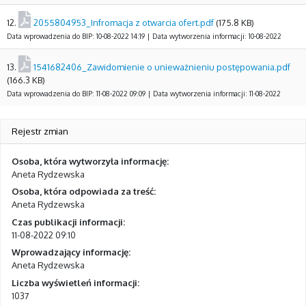
12.
2055804953_Infromacja z otwarcia ofert.pdf
(175.8 KB)
Data wprowadzenia do BIP: 10-08-2022 14:19 | Data wytworzenia informacji: 10-08-2022
13.
1541682406_Zawidomienie o unieważnieniu postępowania.pdf
(166.3 KB)
Data wprowadzenia do BIP: 11-08-2022 09:09 | Data wytworzenia informacji: 11-08-2022
Rejestr zmian
Osoba, która wytworzyła informację:
Aneta Rydzewska
Osoba, która odpowiada za treść:
Aneta Rydzewska
Czas publikacji informacji:
11-08-2022 09:10
Wprowadzający informację:
Aneta Rydzewska
Liczba wyświetleń informacji:
1037